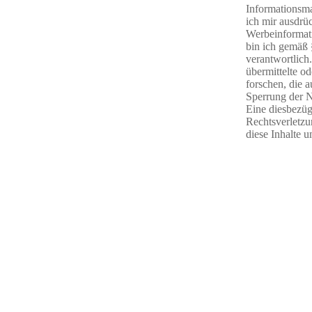
Informationsmat
ich mir ausdrü
Werbeinformat
bin ich gemäß 
verantwortlich.
übermittelte o
forschen, die a
Sperrung der N
Eine diesbezüg
Rechtsverletz
diese Inhalte 