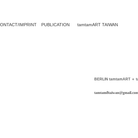
ONTACT/IMPRINT
PUBLICATION
tamtamART TAIWAN
BERLIN tamtamART ＋ 
tamtam8taiwan@gmail.co