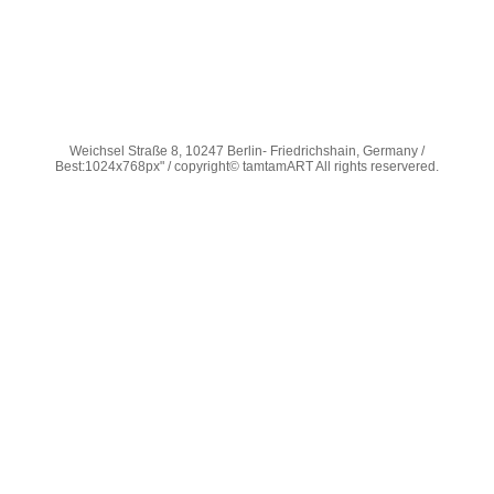
Weichsel Straße 8, 10247 Berlin- Friedrichshain, Germany /
Best:1024x768px" / copyright© tamtamART All rights reservered.