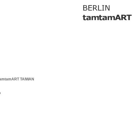
tamtamART TAIWAN
m